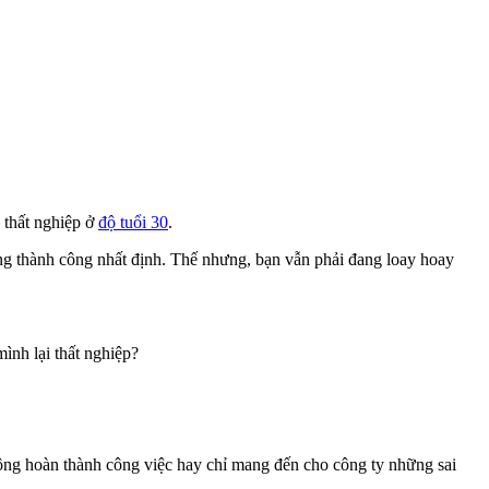
 thất nghiệp ở
độ tuổi 30
.
ững thành công nhất định. Thế nhưng, bạn vẫn phải đang loay hoay
mình lại thất nghiệp?
.
hông hoàn thành công việc hay chỉ mang đến cho công ty những sai