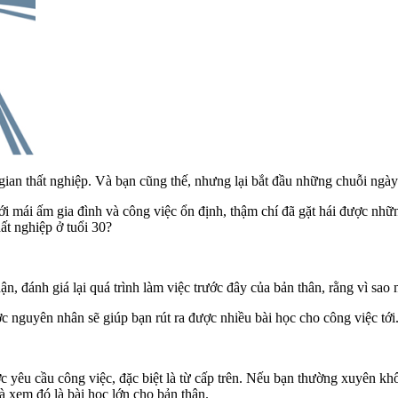
 gian thất nghiệp. Và bạn cũng thế, nhưng lại bắt đầu những chuỗi ngày
ới mái ấm gia đình và công việc ổn định, thậm chí đã gặt hái được nh
ất nghiệp ở tuổi 30?
, đánh giá lại quá trình làm việc trước đây của bản thân, rằng vì sao 
c nguyên nhân sẽ giúp bạn rút ra được nhiều bài học cho công việc tới
c yêu cầu công việc, đặc biệt là từ cấp trên. Nếu bạn thường xuyên k
 xem đó là bài học lớn cho bản thân.