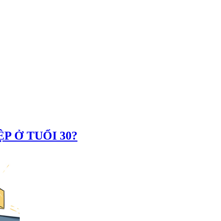
P Ở TUỔI 30?