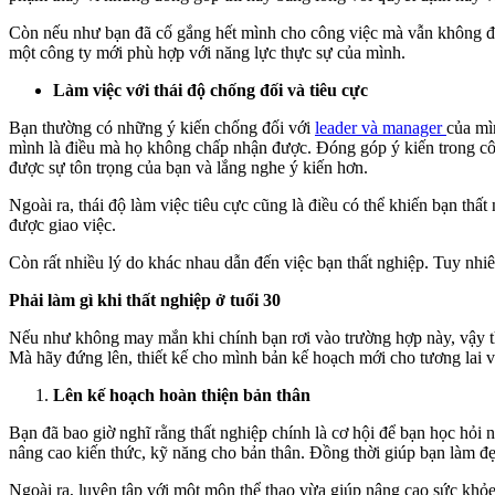
Còn nếu như bạn đã cố gắng hết mình cho công việc mà vẫn không đư
một công ty mới phù hợp với năng lực thực sự của mình.
Làm việc với thái độ chống đối và tiêu cực
Bạn thường có những ý kiến chống đối với
leader và manager
của mì
mình là điều mà họ không chấp nhận được. Đóng góp ý kiến trong công
được sự tôn trọng của bạn và lắng nghe ý kiến hơn.
Ngoài ra, thái độ làm việc tiêu cực cũng là điều có thể khiến bạn th
được giao việc.
Còn rất nhiều lý do khác nhau dẫn đến việc bạn thất nghiệp. Tuy nhi
Phải làm gì khi thất nghiệp ở tuổi 30
Nếu như không may mắn khi chính bạn rơi vào trường hợp này, vậy thì 
Mà hãy đứng lên, thiết kế cho mình bản kế hoạch mới cho tương lai 
Lên kế hoạch hoàn thiện bản thân
Bạn đã bao giờ nghĩ rằng thất nghiệp chính là cơ hội để bạn học hỏ
nâng cao kiến thức, kỹ năng cho bản thân. Đồng thời giúp bạn làm đ
Ngoài ra, luyện tập với một môn thể thao vừa giúp nâng cao sức khỏ