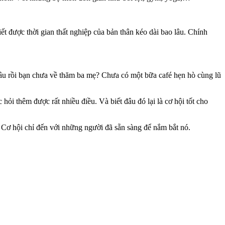
iết được thời gian thất nghiệp của bản thân kéo dài bao lâu. Chính
 lâu rồi bạn chưa về thăm ba mẹ? Chưa có một bữa café hẹn hò cùng lũ
ỏi thêm được rất nhiều điều. Và biết đâu đó lại là cơ hội tốt cho
. Cơ hội chỉ đến với những người đã sẵn sàng để nắm bắt nó.