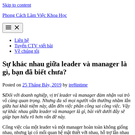
Skip to content
Phong Cách Làm Việc Khoa Học
menu
close
Liên hệ
Tuyển CTV viết bài
Về chúng tôi
Sự khác nhau giữa leader và manager là
gì, bạn đã biết chưa?
Posted on
25 Tháng Bảy, 2019
by
ire8intime
S
Đối với doanh nghiệp, vị trí leader và manager đảm nhận vai trò
vô cùng quan trọng. Nhưng đa số mọi người vẫn thường nhầm lẫn
giữa hai khái niệm này, dẫn đến việc phân công sai công việc. Vậy
sự khác nhau giữa leader và manager là gì, bài viết dưới đây sẽ
giúp bạn hiểu rõ hơn vấn đề này.
Công việc của một leader và một manager hoàn toàn không giống
nhau, nhưng lại có mối quan hệ mật thiết với nhau, hỗ trợ lẫn nhau